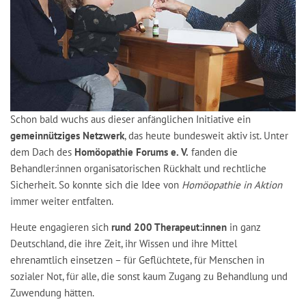
Schon bald wuchs aus dieser anfänglichen Initiative ein
gemeinnütziges Netzwerk
, das heute bundesweit aktiv ist. Unter
dem Dach des
Homöopathie Forums e. V.
fanden die
Behandler:innen organisatorischen Rückhalt und rechtliche
Sicherheit. So konnte sich die Idee von
Homöopathie in Aktion
immer weiter entfalten.
Heute engagieren sich
rund 200 Therapeut:innen
in ganz
Deutschland, die ihre Zeit, ihr Wissen und ihre Mittel
ehrenamtlich einsetzen – für Geflüchtete, für Menschen in
sozialer Not, für alle, die sonst kaum Zugang zu Behandlung und
Zuwendung hätten.