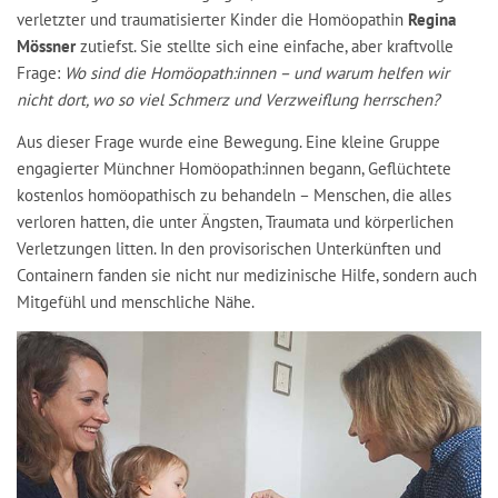
verletzter und traumatisierter Kinder die Homöopathin
Regina
Mössner
zutiefst. Sie stellte sich eine einfache, aber kraftvolle
Frage:
Wo sind die Homöopath:innen – und warum helfen wir
nicht dort, wo so viel Schmerz und Verzweiflung herrschen?
Aus dieser Frage wurde eine Bewegung. Eine kleine Gruppe
engagierter Münchner Homöopath:innen begann, Geflüchtete
kostenlos homöopathisch zu behandeln – Menschen, die alles
verloren hatten, die unter Ängsten, Traumata und körperlichen
Verletzungen litten. In den provisorischen Unterkünften und
Containern fanden sie nicht nur medizinische Hilfe, sondern auch
Mitgefühl und menschliche Nähe.