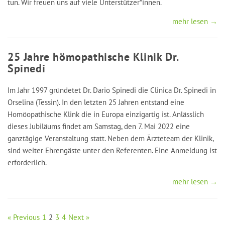
tun. Wir freuen uns auf viele Unterstützer*innen.
mehr lesen →
25 Jahre hömopathische Klinik Dr.
Spinedi
Im Jahr 1997 gründetet Dr. Dario Spinedi die Clinica Dr. Spinedi in
Orselina (Tessin). In den letzten 25 Jahren entstand eine
Homöopathische Klink die in Europa einzigartig ist. Anlässlich
dieses Jubiläums findet am Samstag, den 7. Mai 2022 eine
ganztägige Veranstaltung statt. Neben dem Ärzteteam der Klinik,
sind weiter Ehrengäste unter den Referenten. Eine Anmeldung ist
erforderlich.
mehr lesen →
« Previous
1
2
3
4
Next »