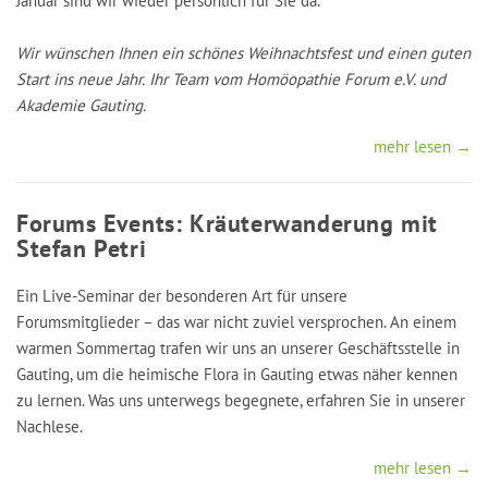
Januar sind wir wieder persönlich für Sie da.
Wir wünschen Ihnen ein schönes Weihnachtsfest und einen guten
Start ins neue Jahr.
Ihr Team vom Homöopathie Forum e.V. und
Akademie Gauting.
mehr lesen →
Forums Events: Kräuterwanderung mit
Stefan Petri
Ein Live-Seminar der besonderen Art für unsere
Forumsmitglieder – das war nicht zuviel versprochen. An einem
warmen Sommertag trafen wir uns an unserer Geschäftsstelle in
Gauting, um die heimische Flora in Gauting etwas näher kennen
zu lernen. Was uns unterwegs begegnete, erfahren Sie in unserer
Nachlese.
mehr lesen →