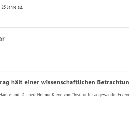
25 Jahre alt.
ar
ag hält einer wissenschaftlichen Betrachtun
J. Hamre und Dr. med. Helmut Kiene vom “Institut für angewandte Erke