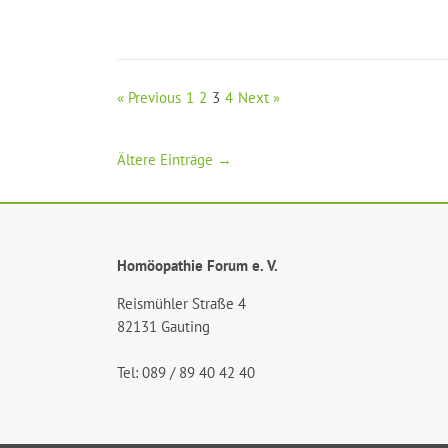
« Previous
1
2
3
4
Next »
Ältere Einträge →
Homöopathie Forum e. V.
Reismühler Straße 4
82131 Gauting
Tel: 089 / 89 40 42 40