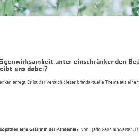
 Eigenwirksamkeit unter einschränkenden B
eibt uns dabei?
enken anregt. Es ist der Versuch dieses brandaktuelle Thema aus eine
öopathen eine Gefahr in der Pandemie?"
von Tjado Galic hinweisen. E