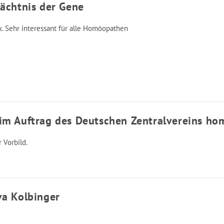
dächtnis der Gene
. Sehr interessant für alle Homöopathen
im Auftrag des Deutschen Zentralvereins ho
Vorbild.
va Kolbinger