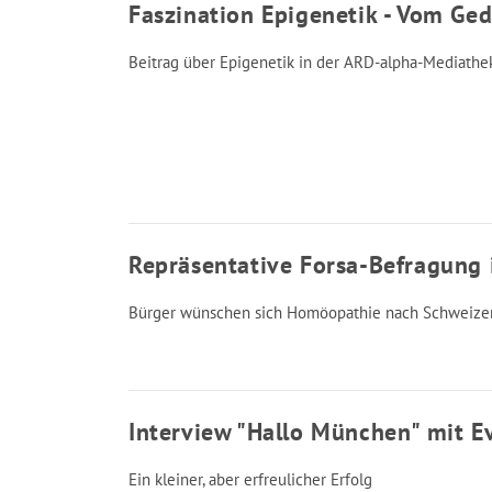
Faszination Epigenetik - Vom Ge
Beitrag über Epigenetik in der ARD-alpha-Mediathek
Repräsentative Forsa-Befragung 
Bürger wünschen sich Homöopathie nach Schweizer 
Interview "Hallo München" mit E
Ein kleiner, aber erfreulicher Erfolg