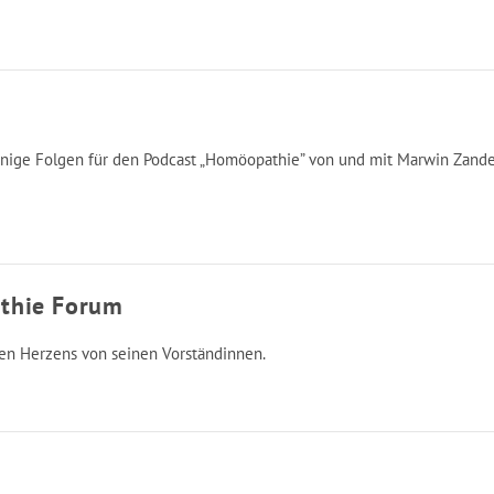
ige Folgen für den Podcast „Homöopathie” von und mit Marwin Zander
thie Forum
n Herzens von seinen Vorständinnen.