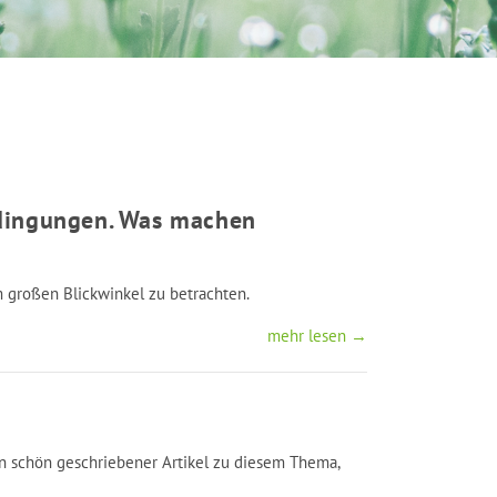
edingungen. Was machen
m großen Blickwinkel zu betrachten.
mehr lesen →
in schön geschriebener Artikel zu diesem Thema,