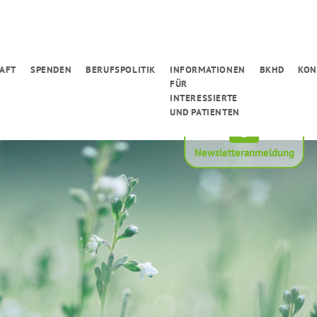
AFT
SPENDEN
BERUFSPOLITIK
INFORMATIONEN
BKHD
KON
FÜR
INTERESSIERTE
UND PATIENTEN
Newsletteranmeldung