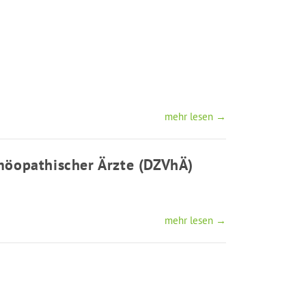
mehr lesen →
möopathischer Ärzte (DZVhÄ)
mehr lesen →