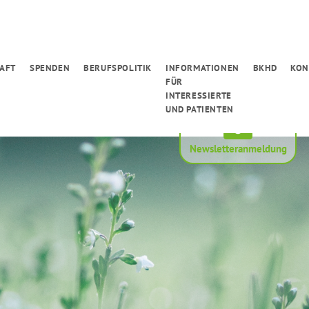
AFT
SPENDEN
BERUFSPOLITIK
INFORMATIONEN
BKHD
KON
FÜR
INTERESSIERTE
UND PATIENTEN
Newsletteranmeldung