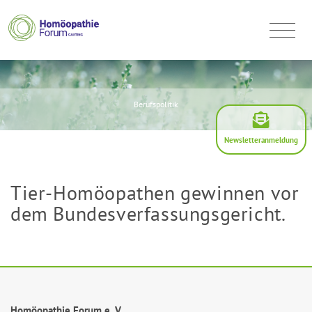
Berufspolitik
Newsletteranmeldung
Tier-Homöopathen gewinnen vor
dem Bundesverfassungsgericht.
Homöopathie Forum e. V.