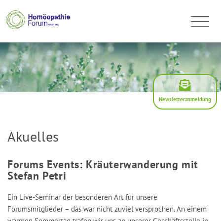
Newsletteranmeldung
Akuelles
Forums Events: Kräuterwanderung mit
Stefan Petri
Ein Live-Seminar der besonderen Art für unsere
Forumsmitglieder – das war nicht zuviel versprochen. An einem
warmen Sommertag trafen wir uns an unserer Geschäftsstelle in