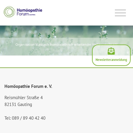
Organisation klassisch homöopathisch arbeitender Heilpraktiker e.V.
Newsletteranmeldung
Homöopathie Forum e. V.
Reismühler Straße 4
82131 Gauting
Tel: 089 / 89 40 42 40